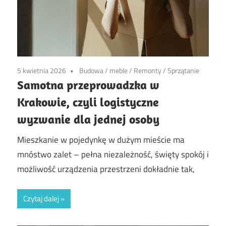
5 kwietnia 2026
Budowa
/
meble
/
Remonty
/
Sprzątanie
Samotna przeprowadzka w
Krakowie, czyli logistyczne
wyzwanie dla jednej osoby
Mieszkanie w pojedynkę w dużym mieście ma
mnóstwo zalet – pełna niezależność, święty spokój i
możliwość urządzenia przestrzeni dokładnie tak,
Czytaj dalej