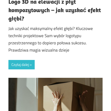
Logo 3D na elewacji z płyt
kompozytowych – jak uzyskać efekt
głębi?
Jak uzyskać maksymalny efekt głębi? Kluczowe
techniki projektowe Sam wybór logotypu
przestrzennego to dopiero połowa sukcesu.
Prawdziwa magia wizualna dzieje
Czytaj dalej