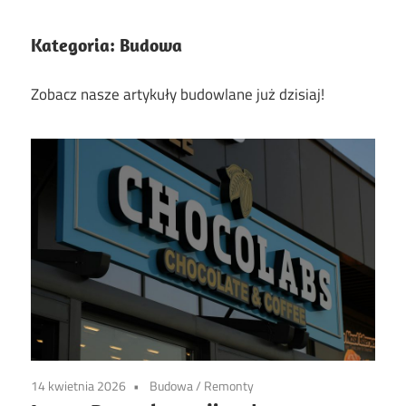
Kategoria:
Budowa
Zobacz nasze artykuły budowlane już dzisiaj!
14 kwietnia 2026
Budowa
/
Remonty