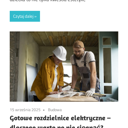
Czytaj dalej
15 września 2025
Budowa
Gotowe rozdzielnice elektryczne –
dlaczego warto po nie sięgnąć?