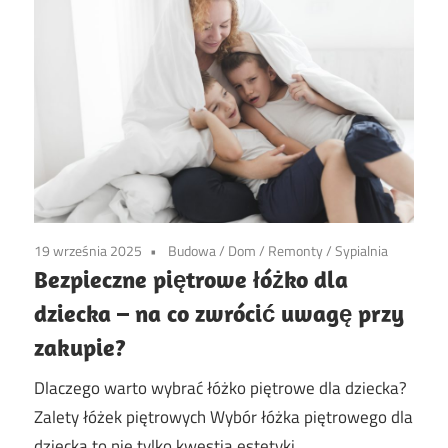
19 września 2025
Budowa
/
Dom
/
Remonty
/
Sypialnia
Bezpieczne piętrowe łóżko dla
dziecka – na co zwrócić uwagę przy
zakupie?
Dlaczego warto wybrać łóżko piętrowe dla dziecka?
Zalety łóżek piętrowych Wybór łóżka piętrowego dla
dziecka to nie tylko kwestia estetyki,