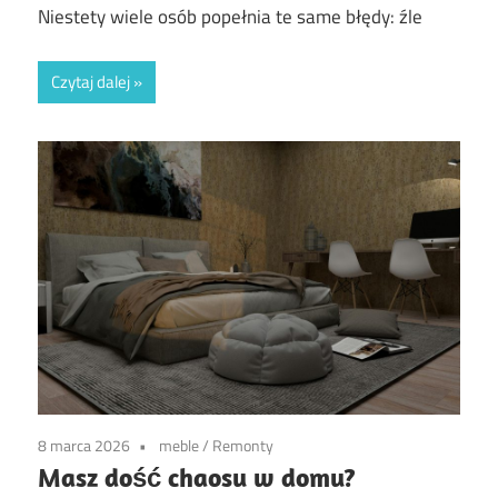
Niestety wiele osób popełnia te same błędy: źle
Czytaj dalej
8 marca 2026
meble
/
Remonty
Masz dość chaosu w domu?