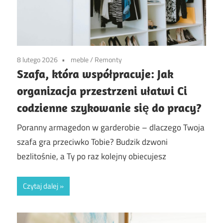
8 lutego 2026
meble
/
Remonty
Szafa, która współpracuje: Jak
organizacja przestrzeni ułatwi Ci
codzienne szykowanie się do pracy?
Poranny armagedon w garderobie – dlaczego Twoja
szafa gra przeciwko Tobie? Budzik dzwoni
bezlitośnie, a Ty po raz kolejny obiecujesz
Czytaj dalej