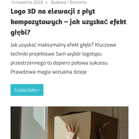
14 kwietnia 2026
Budowa
/
Remonty
Logo 3D na elewacji z płyt
kompozytowych – jak uzyskać efekt
głębi?
Jak uzyskać maksymalny efekt głębi? Kluczowe
techniki projektowe Sam wybór logotypu
przestrzennego to dopiero połowa sukcesu.
Prawdziwa magia wizualna dzieje
Czytaj dalej