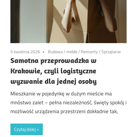
5 kwietnia 2026
Budowa
/
meble
/
Remonty
/
Sprzątanie
Samotna przeprowadzka w
Krakowie, czyli logistyczne
wyzwanie dla jednej osoby
Mieszkanie w pojedynkę w dużym mieście ma
mnóstwo zalet – pełna niezależność, święty spokój i
możliwość urządzenia przestrzeni dokładnie tak,
Czytaj dalej