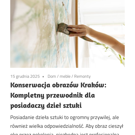
15 grudnia 2025
Dom
/
meble
/
Remonty
Konserwacja obrazów Kraków:
Kompletny przewodnik dla
posiadaczy dzieł sztuki
Posiadanie dzieła sztuki to ogromny przywilej, ale
również wielka odpowiedzialność. Aby obraz cieszył
oko przez pokolenia, niezbędna jest profesjonalna