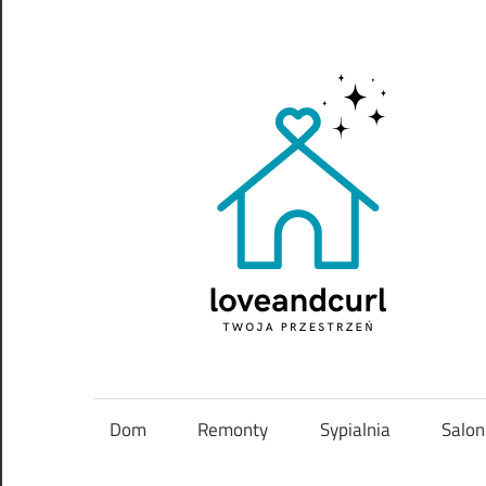
Skip
to
content
Twoja
przestrzeń
Dom
Remonty
Sypialnia
Salon