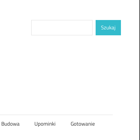
Szukaj
Szukaj
Budowa
Upominki
Gotowanie