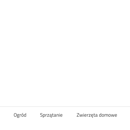
Loveandcurl
Ogród
Sprzątanie
Zwierzęta domowe