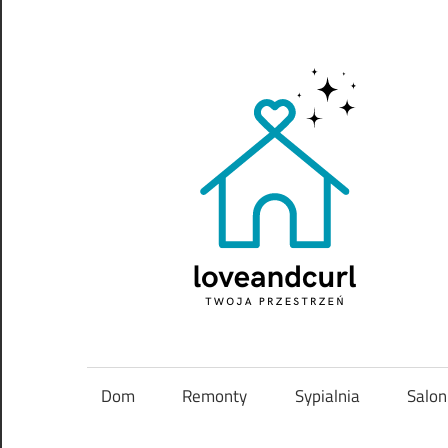
Skip
to
content
Twoja
przestrzeń
Dom
Remonty
Sypialnia
Salon