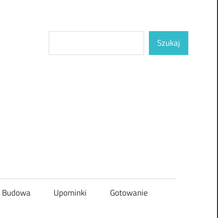
Szukaj
Szukaj
Budowa
Upominki
Gotowanie