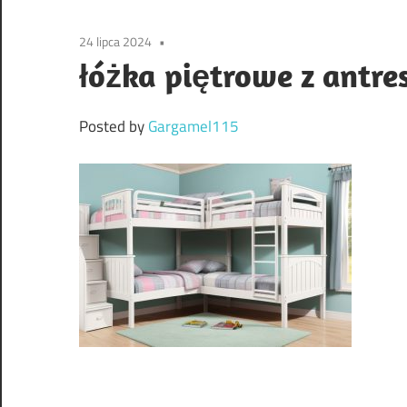
24 lipca 2024
łóżka piętrowe z antre
Posted by
Gargamel115