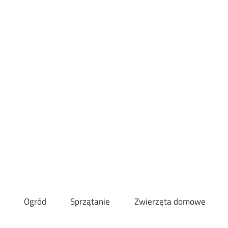
Loveandcurl
Ogród
Sprzątanie
Zwierzęta domowe