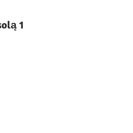
solą 1