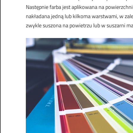
Następnie farba jest aplikowana na powierzch
nakładana jedną lub kilkoma warstwami, w zale
zwykle suszona na powietrzu lub w suszarni mal