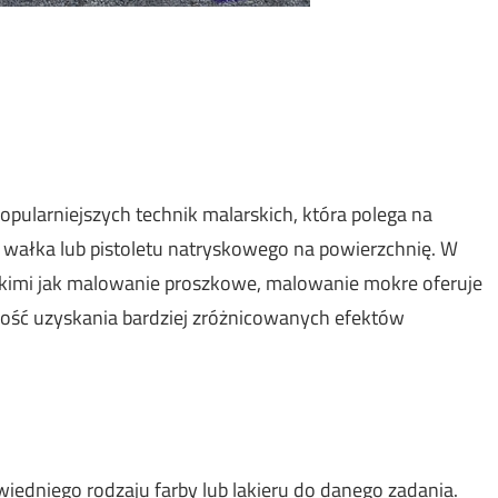
popularniejszych technik malarskich, która polega na
, wałka lub pistoletu natryskowego na powierzchnię. W
akimi jak malowanie proszkowe,
malowanie mokre
oferuje
wość uzyskania bardziej zróżnicowanych efektów
edniego rodzaju farby lub lakieru do danego zadania.