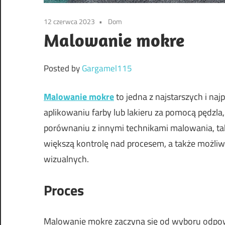
12 czerwca 2023
Dom
Malowanie mokre
Posted by
Gargamel115
Malowanie mokre
to jedna z najstarszych i naj
aplikowaniu farby lub lakieru za pomocą pędzla
porównaniu z innymi technikami malowania, t
większą kontrolę nad procesem, a także możli
wizualnych.
Proces
Malowanie mokre
zaczyna się od wyboru odpowi