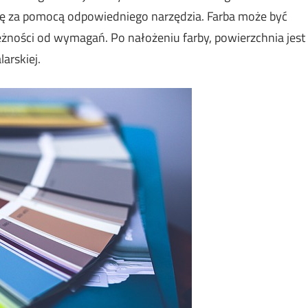
nię za pomocą odpowiedniego narzędzia. Farba może być
żności od wymagań. Po nałożeniu farby, powierzchnia jest
arskiej.