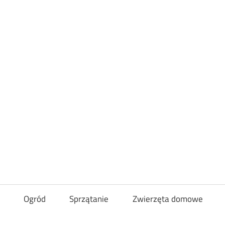
Loveandcurl
Ogród
Sprzątanie
Zwierzęta domowe