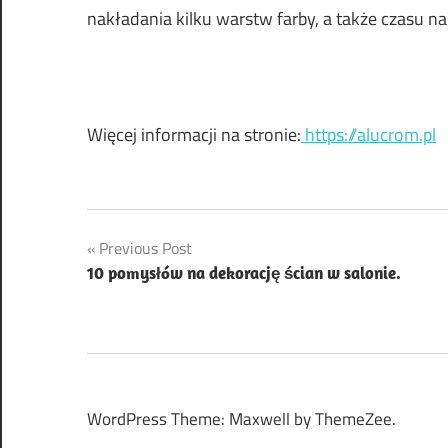
nakładania kilku warstw farby, a także czasu na
Więcej informacji na stronie:
https://alucrom.pl
Nawigacja
Previous Post
10 pomysłów na dekorację ścian w salonie.
wpisu
WordPress Theme: Maxwell by ThemeZee.