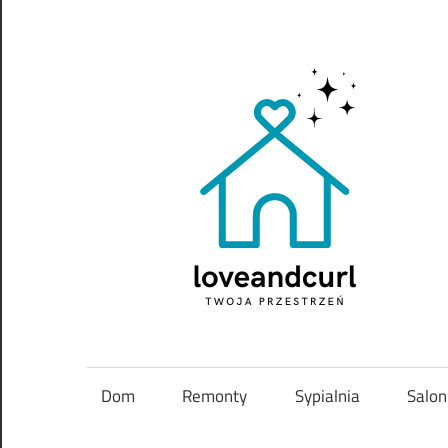
Skip
to
content
Twoja
przestrzeń
Dom
Remonty
Sypialnia
Salon