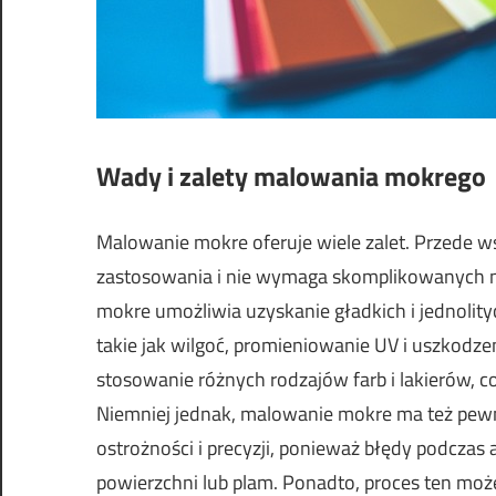
Wady i zalety malowania mokrego
Malowanie mokre
oferuje wiele zalet. Przede 
zastosowania i nie wymaga skomplikowanych na
mokre umożliwia uzyskanie gładkich i jednolity
takie jak wilgoć, promieniowanie UV i uszkod
stosowanie różnych rodzajów farb i lakierów, 
Niemniej jednak,
malowanie mokre
ma też pewn
ostrożności i precyzji, ponieważ błędy podcza
powierzchni lub plam. Ponadto, proces ten mo