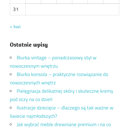
31
« kwi
Ostatnie wpisy
Biurka vintage – ponadczasowy styl w
nowoczesnym wnętrzu
Biurko konsola – praktyczne rozwiązanie do
nowoczesnych wnętrz
Pielęgnacja delikatnej skóry i skuteczne kremy
pod oczy na co dzień
Ilustracje dziecięce – dlaczego są tak ważne w
świecie najmłodszych?
Jak wybrać meble drewniane premium i na co