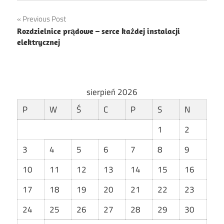
Nawigacja
Previous Post
Rozdzielnice prądowe – serce każdej instalacji
wpisu
elektrycznej
sierpień 2026
P
W
Ś
C
P
S
N
1
2
3
4
5
6
7
8
9
10
11
12
13
14
15
16
17
18
19
20
21
22
23
24
25
26
27
28
29
30