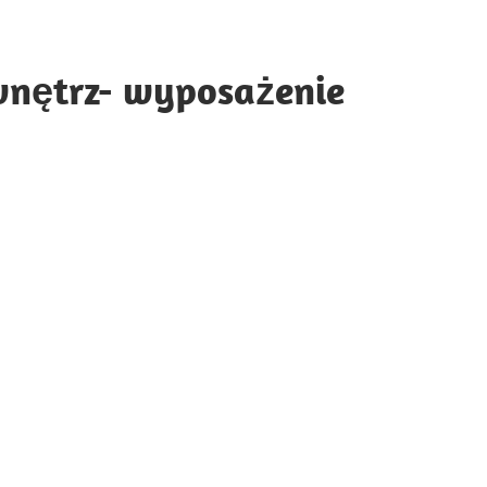
wnętrz- wyposażenie