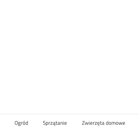
Loveandcurl
Ogród
Sprzątanie
Zwierzęta domowe