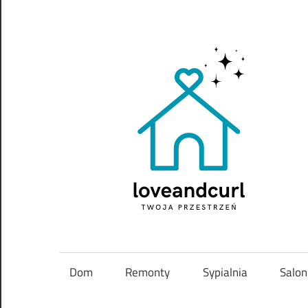
Skip
to
content
Twoja
przestrzeń
Dom
Remonty
Sypialnia
Salon