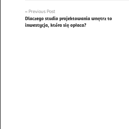
Nawigacja
Previous Post
Dlaczego studio projektowania wnętrz to
wpisu
inwestycja, która się opłaca?