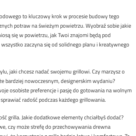
grodowego to kluczowy krok w procesie budowy tego
nych potraw na świeżym powietrzu. Wyobraź sobie jakie
iosą się w powietrzu, jak Twoi znajomi będą pod
 wszystko zaczyna się od solidnego planu i kreatywnego
ylu, jaki chcesz nadać swojemu grillowi. Czy marzysz o
że bardziej nowoczesnym, designerskim wydaniu?
woje osobiste preferencje i pasję do gotowania na wolnym
i sprawiać radość podczas każdego grillowania.
ść grilla. Jakie dodatkowe elementy chciałbyś dodać?
lowe, czy może strefę do przechowywania drewna