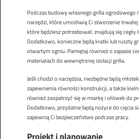
Podczas budowy własnego grilla ogrodowego ni
narzędzi, które umożliwią Ci stworzenie trwałe
które będziesz potrzebował, znajdują się cegły 
Dodatkowo, konieczne będą kratki lub ruszty gr
otwartym ogniu. Pamiętaj również o zapasie 
materiałach do wewnętrznej izolacji grilla.
Jeśli chodzi o narzędzia, niezbędne będą młotek
zapewnienia równości konstrukcji, a także kiel
również zaopatrzyć się w miarkę i ołówek do 
Dodatkowo, przydatne będą nożyce do cięcia sia
zapewnią Ci bezpieczeństwo podczas pracy.
Projekt i planowanie