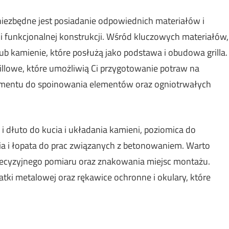
ezbędne jest posiadanie odpowiednich materiałów i
j i funkcjonalnej konstrukcji. Wśród kluczowych materiałów,
lub kamienie, które posłużą jako podstawa i obudowa grilla.
illowe, które umożliwią Ci przygotowanie potraw na
cementu do spoinowania elementów oraz ogniotrwałych
 i dłuto do kucia i układania kamieni, poziomica do
nia i łopata do prac związanych z betonowaniem. Warto
precyzyjnego pomiaru oraz znakowania miejsc montażu.
tki metalowej oraz rękawice ochronne i okulary, które