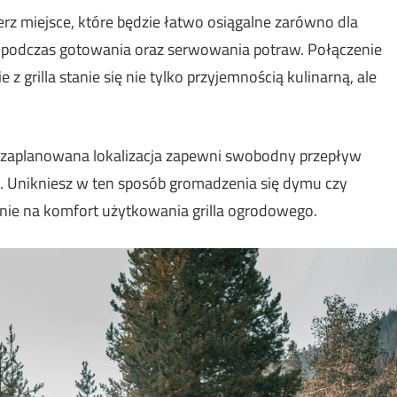
z miejsce, które będzie łatwo osiągalne zarówno dla
 się podczas gotowania oraz serwowania potraw. Połączenie
 z grilla stanie się nie tylko przyjemnością kulinarną, ale
o zaplanowana lokalizacja zapewni swobodny przepływ
a. Unikniesz w ten sposób gromadzenia się dymu czy
ie na komfort użytkowania grilla ogrodowego.