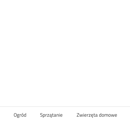
Loveandcurl
Ogród
Sprzątanie
Zwierzęta domowe