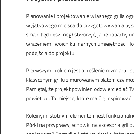
Planowanie i projektowanie własnego grilla o
wyjątkowego miejsca do przygotowywania pysz
smaki będziesz mógł stworzyć, jakie zapachy un
wrażeniem Twoich kulinarnych umiejętności. To
podejścia do projektu.
Pierwszym krokiem jest określenie rozmiaru i st
klasycznym grillu z murowanym blatem czy mo
Pamiętaj, że projekt powinien odzwierciedlać T
powietrzu. To miejsce, które ma Cię inspirować 
Kolejnym istotnym elementem jest funkcjonalno
Półki na przyprawy, schowki na akcesoria gril