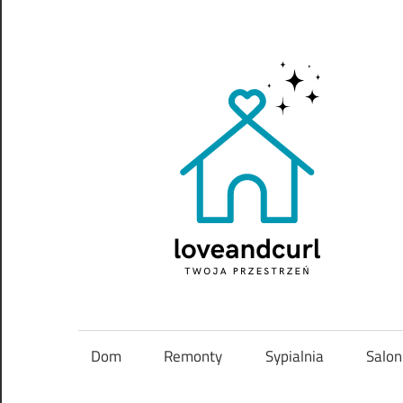
Skip
to
content
Twoja
przestrzeń
Dom
Remonty
Sypialnia
Salon