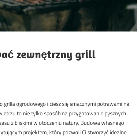
ać zewnętrzny grill
grilla ogrodowego i ciesz się smacznymi potrawami na
etrzu to nie tylko sposób na przygotowanie pysznych
czasu z bliskimi w otoczeniu natury. Budowa własnego
tującym projektem, który pozwoli Ci stworzyć idealne