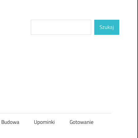
Szukaj
Szukaj
Budowa
Upominki
Gotowanie