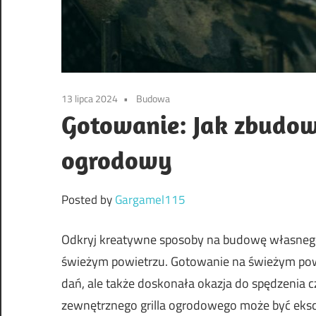
13 lipca 2024
Budowa
Gotowanie: Jak zbudow
ogrodowy
Posted by
Gargamel115
Odkryj kreatywne sposoby na budowę własnego 
świeżym powietrzu. Gotowanie na świeżym powi
dań, ale także doskonała okazja do spędzenia 
zewnętrznego grilla ogrodowego może być ekscy