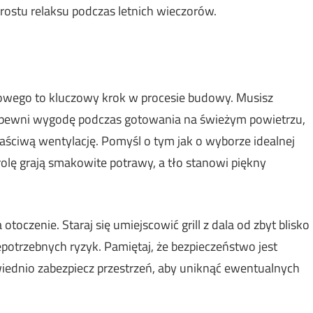
prostu relaksu podczas letnich wieczorów.
odowego to kluczowy krok w procesie budowy. Musisz
 zapewni wygodę podczas gotowania na świeżym powietrzu,
aściwą wentylację. Pomyśl o tym jak o wyborze idealnej
rolę grają smakowite potrawy, a tło stanowi piękny
oczenie. Staraj się umiejscowić grill z dala od zbyt blisko
potrzebnych ryzyk. Pamiętaj, że bezpieczeństwo jest
wiednio zabezpiecz przestrzeń, aby uniknąć ewentualnych