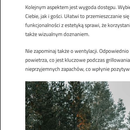
Kolejnym aspektem jest wygoda dostępu. Wybier
Ciebie, jak i gości. Ułatwi to przemieszczanie
funkcjonalności z estetyką sprawi, że korzystanie
także wizualnym doznaniem.
Nie zapominaj także o wentylacji. Odpowiedni
powietrza, co jest kluczowe podczas grillowani
nieprzyjemnych zapachów, co wpłynie pozytywn