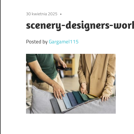
30 kwietnia 2025
scenery-designers-work
Posted by
Gargamel115