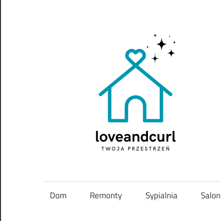
Skip
to
content
Twoja
przestrzeń
Dom
Remonty
Sypialnia
Salon