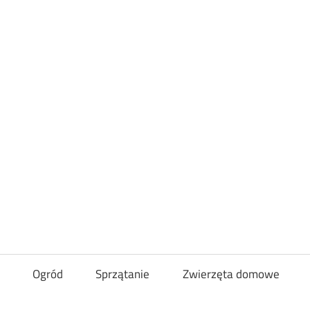
Loveandcurl
Ogród
Sprzątanie
Zwierzęta domowe