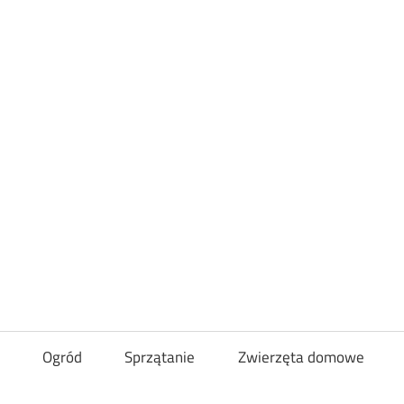
Loveandcurl
Ogród
Sprzątanie
Zwierzęta domowe