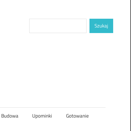
Szukaj
Szukaj
Budowa
Upominki
Gotowanie