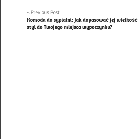
Nawigacja
Previous Post
Komoda do sypialni: Jak dopasować jej wielkość 
wpisu
styl do Twojego miejsca wypoczynku?