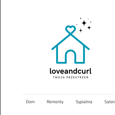
Skip
to
content
Twoja
przestrzeń
Dom
Remonty
Sypialnia
Salon