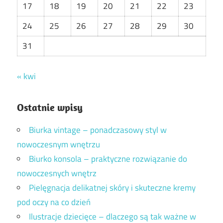
17
18
19
20
21
22
23
24
25
26
27
28
29
30
31
« kwi
Ostatnie wpisy
Biurka vintage – ponadczasowy styl w
nowoczesnym wnętrzu
Biurko konsola – praktyczne rozwiązanie do
nowoczesnych wnętrz
Pielęgnacja delikatnej skóry i skuteczne kremy
pod oczy na co dzień
Ilustracje dziecięce – dlaczego są tak ważne w