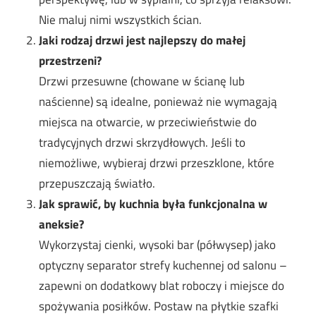
Nie maluj nimi wszystkich ścian.
Jaki rodzaj drzwi jest najlepszy do małej
przestrzeni?
Drzwi przesuwne (chowane w ścianę lub
naścienne) są idealne, ponieważ nie wymagają
miejsca na otwarcie, w przeciwieństwie do
tradycyjnych drzwi skrzydłowych. Jeśli to
niemożliwe, wybieraj drzwi przeszklone, które
przepuszczają światło.
Jak sprawić, by kuchnia była funkcjonalna w
aneksie?
Wykorzystaj cienki, wysoki bar (półwysep) jako
optyczny separator strefy kuchennej od salonu –
zapewni on dodatkowy blat roboczy i miejsce do
spożywania posiłków. Postaw na płytkie szafki