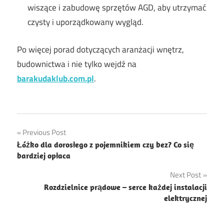
wiszące i zabudowę sprzętów AGD, aby utrzymać
czysty i uporządkowany wygląd.
Po więcej porad dotyczących aranżacji wnętrz,
budownictwa i nie tylko wejdź na
barakudaklub.com.pl
.
Nawigacja
Previous Post
Łóżko dla dorosłego z pojemnikiem czy bez? Co się
wpisu
bardziej opłaca
Next Post
Rozdzielnice prądowe – serce każdej instalacji
elektrycznej