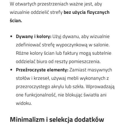
W otwartych przestrzeniach ważne jest, aby
wizualnie oddzielić strefy
bez użycia fizycznych
ścian.
Dywany i kolory:
Użyj dywanu, aby wizualnie
zdefiniować strefę wypoczynkową w salonie.
Różne kolory ścian lub faktury mogą subtelnie
oddzielać biuro od reszty pomieszczenia.
Przeźroczyste elementy:
Zamiast masywnych
stołów i krzeseł, używaj mebli wykonanych z
przezroczystego akrylu lub szkła. Wprowadzają
one funkcjonalność, nie blokując światła ani
widoku.
Minimalizm i selekcja dodatków