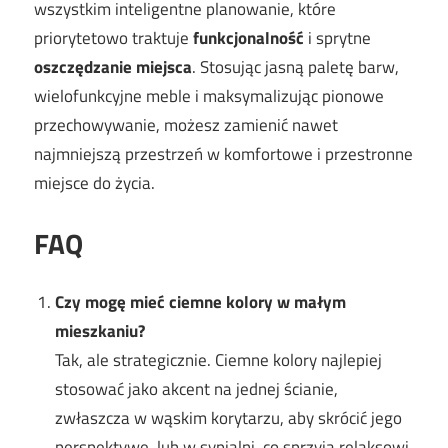
wszystkim inteligentne planowanie, które
priorytetowo traktuje
funkcjonalność
i sprytne
oszczędzanie miejsca
. Stosując jasną paletę barw,
wielofunkcyjne meble i maksymalizując pionowe
przechowywanie, możesz zamienić nawet
najmniejszą przestrzeń w komfortowe i przestronne
miejsce do życia.
FAQ
Czy mogę mieć ciemne kolory w małym
mieszkaniu?
Tak, ale strategicznie. Ciemne kolory najlepiej
stosować jako akcent na jednej ścianie,
zwłaszcza w wąskim korytarzu, aby skrócić jego
perspektywę, lub w sypialni, co sprzyja relaksowi.