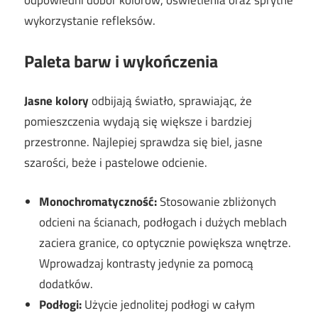
odpowiedni dobór kolorów, oświetlenia oraz sprytne
wykorzystanie refleksów.
Paleta barw i wykończenia
Jasne kolory
odbijają światło, sprawiając, że
pomieszczenia wydają się większe i bardziej
przestronne. Najlepiej sprawdza się biel, jasne
szarości, beże i pastelowe odcienie.
Monochromatyczność:
Stosowanie zbliżonych
odcieni na ścianach, podłogach i dużych meblach
zaciera granice, co optycznie powiększa wnętrze.
Wprowadzaj kontrasty jedynie za pomocą
dodatków.
Podłogi:
Użycie jednolitej podłogi w całym