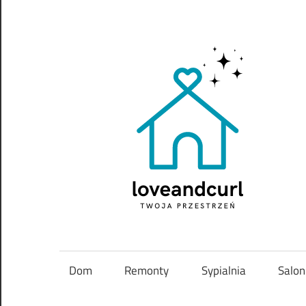
Skip
to
content
Twoja
przestrzeń
Dom
Remonty
Sypialnia
Salon