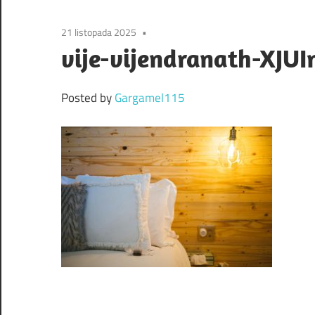
21 listopada 2025
vije-vijendranath-XJU
Posted by
Gargamel115