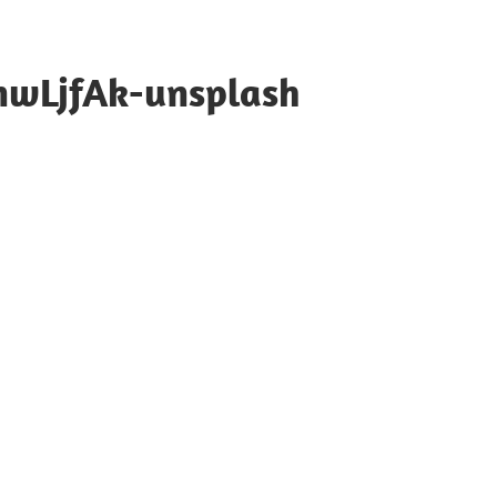
InwLjfAk-unsplash