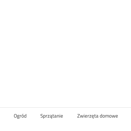
Loveandcurl
Ogród
Sprzątanie
Zwierzęta domowe