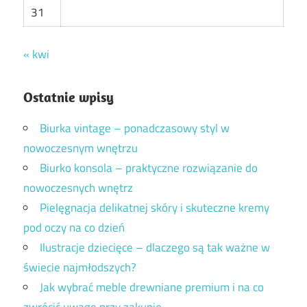
31
« kwi
Ostatnie wpisy
Biurka vintage – ponadczasowy styl w
nowoczesnym wnętrzu
Biurko konsola – praktyczne rozwiązanie do
nowoczesnych wnętrz
Pielęgnacja delikatnej skóry i skuteczne kremy
pod oczy na co dzień
Ilustracje dziecięce – dlaczego są tak ważne w
świecie najmłodszych?
Jak wybrać meble drewniane premium i na co
zwrócić uwagę przy zakupie