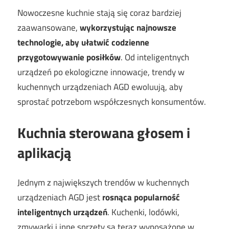
Nowoczesne kuchnie stają się coraz bardziej
zaawansowane,
wykorzystując najnowsze
technologie, aby ułatwić codzienne
przygotowywanie posiłków
. Od inteligentnych
urządzeń po ekologiczne innowacje, trendy w
kuchennych urządzeniach AGD ewoluują, aby
sprostać potrzebom współczesnych konsumentów.
Kuchnia sterowana głosem i
aplikacją
Jednym z największych trendów w kuchennych
urządzeniach AGD jest
rosnąca popularność
inteligentnych urządzeń
. Kuchenki, lodówki,
zmywarki i inne sprzęty są teraz wyposażone w