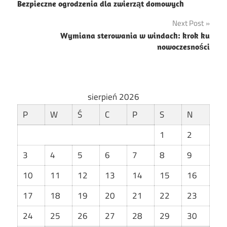
Bezpieczne ogrodzenia dla zwierząt domowych
wpisu
Next Post
Wymiana sterowania w windach: krok ku
nowoczesności
sierpień 2026
P
W
Ś
C
P
S
N
1
2
3
4
5
6
7
8
9
10
11
12
13
14
15
16
17
18
19
20
21
22
23
24
25
26
27
28
29
30