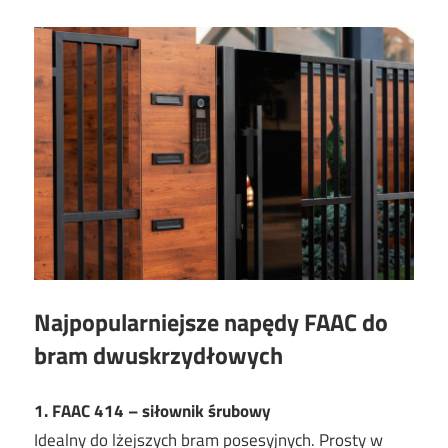
Najpopularniejsze napędy FAAC do
bram dwuskrzydłowych
1. FAAC 414 – siłownik śrubowy
Idealny do lżejszych bram posesyjnych. Prosty w