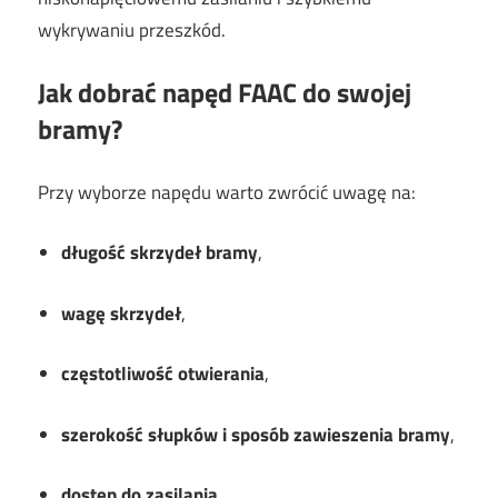
wykrywaniu przeszkód.
Jak dobrać napęd FAAC do swojej
bramy?
Przy wyborze napędu warto zwrócić uwagę na:
długość skrzydeł bramy
,
wagę skrzydeł
,
częstotliwość otwierania
,
szerokość słupków i sposób zawieszenia bramy
,
dostęp do zasilania
,