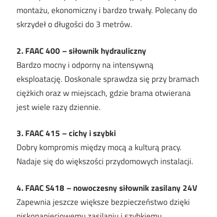
montażu, ekonomiczny i bardzo trwały. Polecany do
skrzydeł o długości do 3 metrów.
2. FAAC 400 – siłownik hydrauliczny
Bardzo mocny i odporny na intensywną
eksploatację. Doskonale sprawdza się przy bramach
ciężkich oraz w miejscach, gdzie brama otwierana
jest wiele razy dziennie.
3. FAAC 415 – cichy i szybki
Dobry kompromis między mocą a kulturą pracy.
Nadaje się do większości przydomowych instalacji.
4. FAAC S418 – nowoczesny siłownik zasilany 24V
Zapewnia jeszcze większe bezpieczeństwo dzięki
niskonapięciowemu zasilaniu i szybkiemu