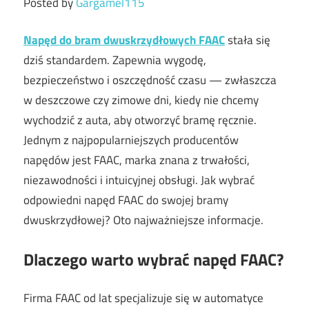
Posted by
Gargamel115
Napęd do bram dwuskrzydłowych FAAC
stała się
dziś standardem. Zapewnia wygodę,
bezpieczeństwo i oszczędność czasu — zwłaszcza
w deszczowe czy zimowe dni, kiedy nie chcemy
wychodzić z auta, aby otworzyć bramę ręcznie.
Jednym z najpopularniejszych producentów
napędów jest FAAC, marka znana z trwałości,
niezawodności i intuicyjnej obsługi. Jak wybrać
odpowiedni napęd FAAC do swojej bramy
dwuskrzydłowej? Oto najważniejsze informacje.
Dlaczego warto wybrać napęd FAAC?
Firma FAAC od lat specjalizuje się w automatyce