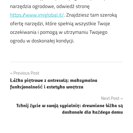
narzędzia ogrodowe, odwiedź stronę
https://www.imjglobal.it/
. Znajdziesz tam szeroką
ofertę narzędzi, które spełnią wszystkie Twoje
oczekiwania i pomogą w utrzymaniu Twojego
ogrodu w doskonałej kondycji.
Nawigacja
Previous Post
Łóżka piętrowe z antresolą: maksymalna
wpisu
funkcjonalność i estetyka wnętrza
Next Post
Tchnij życie w swoją sypialnię: drewniane łóżka są
doskonałe dla każdego domu