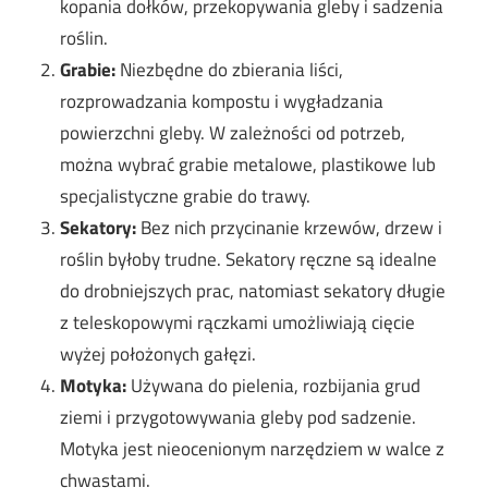
kopania dołków, przekopywania gleby i sadzenia
roślin.
Grabie:
Niezbędne do zbierania liści,
rozprowadzania kompostu i wygładzania
powierzchni gleby. W zależności od potrzeb,
można wybrać grabie metalowe, plastikowe lub
specjalistyczne grabie do trawy.
Sekatory:
Bez nich przycinanie krzewów, drzew i
roślin byłoby trudne. Sekatory ręczne są idealne
do drobniejszych prac, natomiast sekatory długie
z teleskopowymi rączkami umożliwiają cięcie
wyżej położonych gałęzi.
Motyka:
Używana do pielenia, rozbijania grud
ziemi i przygotowywania gleby pod sadzenie.
Motyka jest nieocenionym narzędziem w walce z
chwastami.