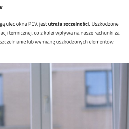
w
ą ulec okna PCV, jest
utrata szczelności.
Uszkodzone
acji termicznej, co z kolei wpływa na nasze rachunki za
uszczelnianie lub wymianę uszkodzonych elementów,