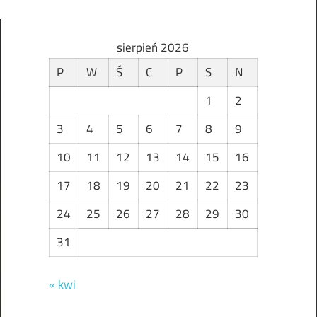
sierpień 2026
P
W
Ś
C
P
S
N
1
2
3
4
5
6
7
8
9
10
11
12
13
14
15
16
17
18
19
20
21
22
23
24
25
26
27
28
29
30
31
« kwi