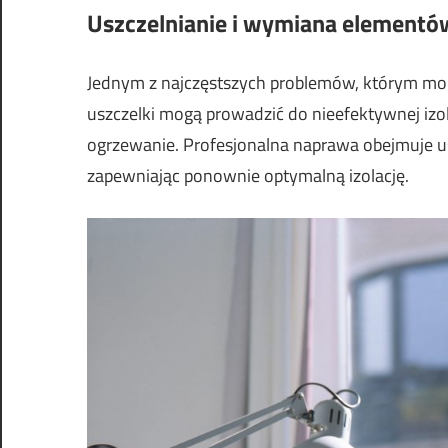
Uszczelnianie i wymiana elementó
Jednym z najczęstszych problemów, którym mog
uszczelki mogą prowadzić do nieefektywnej izol
ogrzewanie. Profesjonalna naprawa obejmuje 
zapewniając ponownie optymalną izolację.