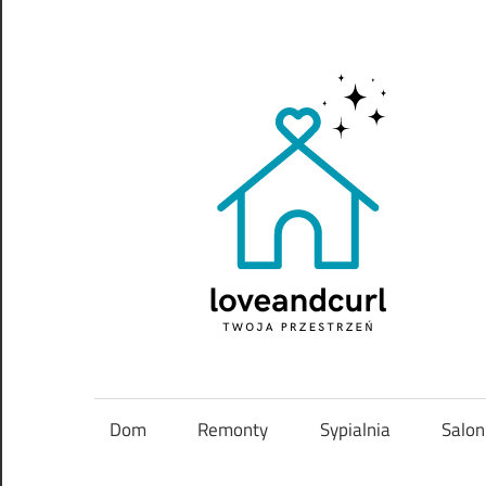
Skip
to
content
Twoja
przestrzeń
Dom
Remonty
Sypialnia
Salon