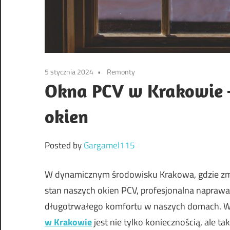
5 stycznia 2024
Remonty
Okna PCV w Krakowie 
okien
Posted by
Gargamel115
W dynamicznym środowisku Krakowa, gdzie z
stan naszych okien PCV, profesjonalna napraw
długotrwałego komfortu w naszych domach. W t
w Krakowie
jest nie tylko koniecznością, ale t