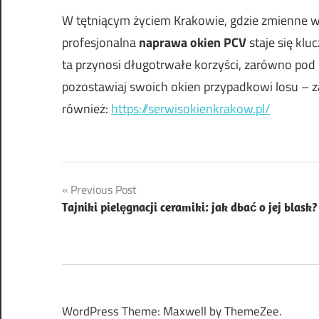
W tętniącym życiem Krakowie, gdzie zmienne w
profesjonalna
naprawa okien PCV
staje się kl
ta przynosi długotrwałe korzyści, zarówno pod 
pozostawiaj swoich okien przypadkowi losu – z
również:
https://serwisokienkrakow.pl/
Nawigacja
Previous Post
Tajniki pielęgnacji ceramiki: jak dbać o jej blask?
wpisu
WordPress Theme: Maxwell by ThemeZee.