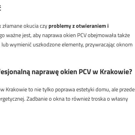
ć
k złamane okucia czy
problemy z otwieraniem i
tego ważne jest, aby naprawa okien PCV obejmowała także
ć lub wymienić uszkodzone elementy, przywracając oknom
esjonalną naprawę okien PCV w Krakowie?
w Krakowie to nie tylko poprawa estetyki domu, ale przede
rgetycznej. Zadbanie o okna to również troska o własny