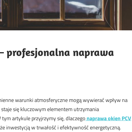
– profesjonalna naprawa
mienne warunki atmosferyczne mogą wywierać wpływ na
a staje się kluczowym elementem utrzymania
ym artykule przyjrzymy się, dlaczego
naprawa okien PCV
akże inwestycją w trwałość i efektywność energetyczną.