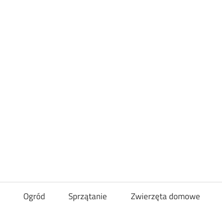
Loveandcurl
Ogród
Sprzątanie
Zwierzęta domowe