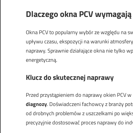
Dlaczego okna PCV wymagają
Okna PCV to popularny wybór ze względu na s
upływu czasu, ekspozycji na warunki atmosfe
naprawy. Sprawnie działające okna nie tylko w
energetyczną.
Klucz do skutecznej naprawy
Przed przystąpieniem do naprawy okien PCV w 
diagnozy
. Doświadczeni fachowcy z branży potr
od drobnych problemów z uszczelkami po więks
precyzyjnie dostosować proces naprawy do indy