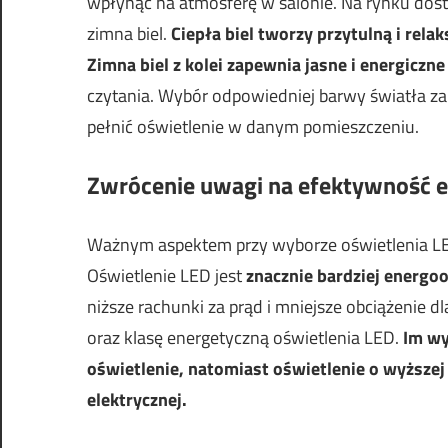
wpłynąć na atmosferę w salonie. Na rynku dostęp
zimna biel.
Ciepła biel tworzy przytulną i rel
Zimna biel z kolei zapewnia jasne i energiczne
czytania. Wybór odpowiedniej barwy światła z
pełnić oświetlenie w danym pomieszczeniu.
Zwrócenie uwagi na efektywność 
Ważnym aspektem przy wyborze oświetlenia LED
Oświetlenie LED jest
znacznie bardziej energo
niższe rachunki za prąd i mniejsze obciążenie
oraz klasę energetyczną oświetlenia LED.
Im wy
oświetlenie, natomiast oświetlenie o wyższej 
elektrycznej.