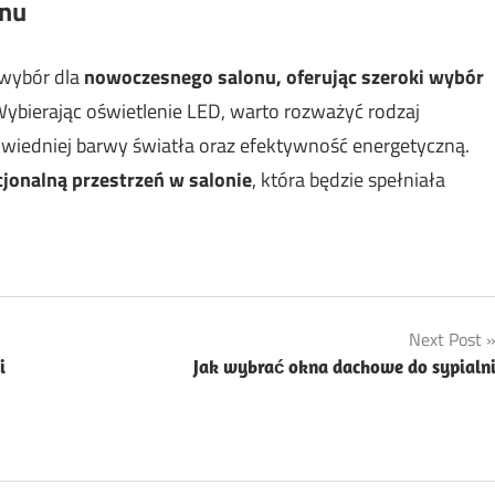
onu
 wybór dla
nowoczesnego salonu, oferując szeroki wybór
Wybierając oświetlenie LED, warto rozważyć rodzaj
wiedniej barwy światła oraz efektywność energetyczną.
cjonalną przestrzeń w salonie
, która będzie spełniała
Next Post
i
Jak wybrać okna dachowe do sypialn