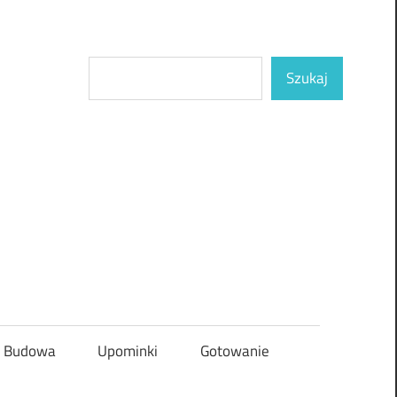
Szukaj
Szukaj
Budowa
Upominki
Gotowanie