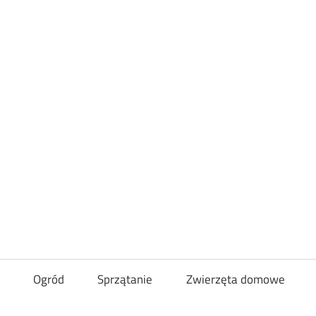
Loveandcurl
Ogród
Sprzątanie
Zwierzęta domowe