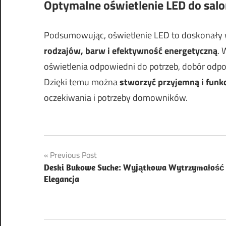
Optymalne oświetlenie LED do sal
Podsumowując, oświetlenie LED to doskonały
rodzajów, barw i efektywność energetyczną
. 
oświetlenia odpowiedni do potrzeb, dobór odpo
Dzięki temu można
stworzyć przyjemną i funk
oczekiwania i potrzeby domowników.
Nawigacja
Previous Post
Deski Bukowe Suche: Wyjątkowa Wytrzymałość 
wpisu
Elegancja