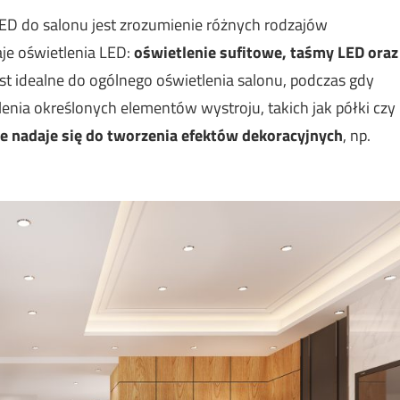
ED do salonu jest zrozumienie różnych rodzajów
aje oświetlenia LED:
oświetlenie sufitowe, taśmy LED oraz
est idealne do ogólnego oświetlenia salonu, podczas gdy
nia określonych elementów wystroju, takich jak półki czy
e nadaje się do tworzenia efektów dekoracyjnych
, np.