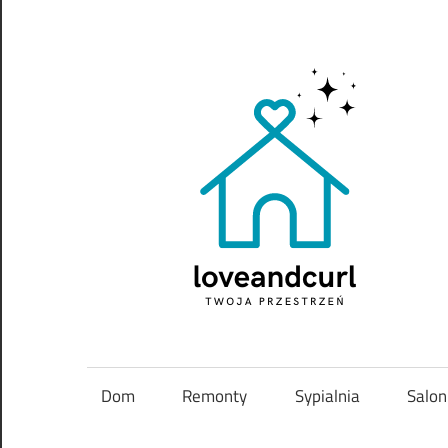
Skip
to
content
Twoja
przestrzeń
Dom
Remonty
Sypialnia
Salon