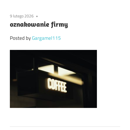
9 lutego 2026
oznakowanie firmy
Posted by
Gargamel115