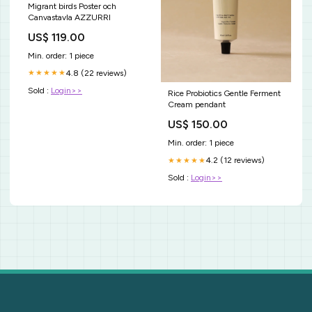
Migrant birds Poster och
Canvastavla AZZURRI
US$ 119.00
Min. order: 1 piece
4.8 (22 reviews)
★★★★★
Sold :
Login>>
Rice Probiotics Gentle Ferment
Cream pendant
US$ 150.00
Min. order: 1 piece
4.2 (12 reviews)
★★★★★
Sold :
Login>>