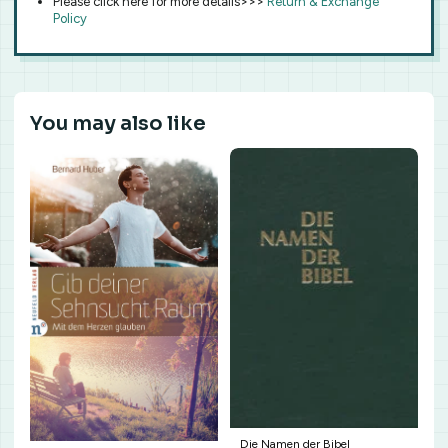
Please click here for more details>>>
Return & Exchange
Policy
You may also like
Die Namen der Bibel