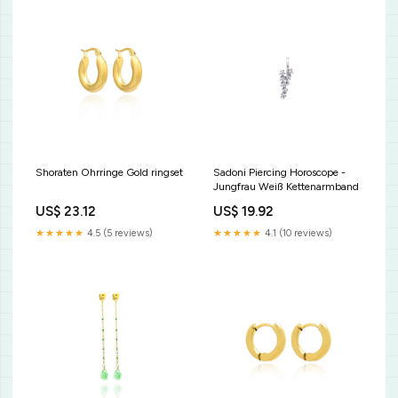
Shoraten Ohrringe Gold ringset
Sadoni Piercing Horoscope -
Jungfrau Weiß Kettenarmband
US$ 23.12
US$ 19.92
★★★★★
4.5 (5 reviews)
★★★★★
4.1 (10 reviews)