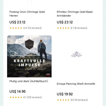
Froreng Grün Ohrringe Gold
Efrintez Ohrringe Gold Bead
Herren
Armbänder
US$ 23.12
US$ 23.12
★★★★★
4.4 (13 reviews)
★★★★★
4.1 (6 reviews)
Mutig und stark (Aufstellbuch)
Emoya Piercing Weiß Armreife
US$ 14.95
US$ 19.92
★★★★★
4.1 (29 reviews)
★★★★★
5.0 (9 reviews)