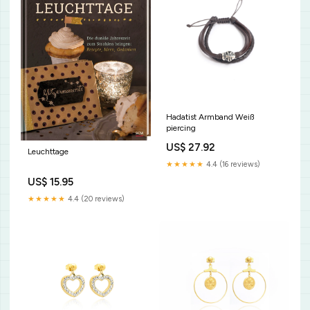
Hadatist Armband Weiß
piercing
US$ 27.92
Leuchttage
★★★★★
4.4 (16 reviews)
US$ 15.95
★★★★★
4.4 (20 reviews)