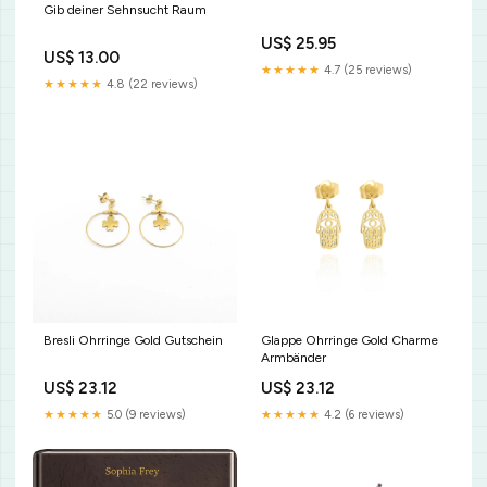
Gib deiner Sehnsucht Raum
US$ 25.95
US$ 13.00
★★★★★
4.7 (25 reviews)
★★★★★
4.8 (22 reviews)
Bresli Ohrringe Gold Gutschein
Glappe Ohrringe Gold Charme
Armbänder
US$ 23.12
US$ 23.12
★★★★★
5.0 (9 reviews)
★★★★★
4.2 (6 reviews)