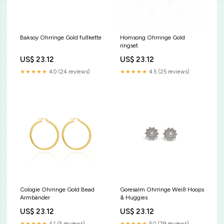
Baksoy Ohrringe Gold fußkette
Homsong Ohrringe Gold
ringset
US$ 23.12
US$ 23.12
★★★★★
4.0 (24 reviews)
★★★★★
4.5 (25 reviews)
Cologie Ohrringe Gold Bead
Goresalm Ohrringe Weiß Hoops
Armbänder
& Huggies
US$ 23.12
US$ 23.12
★★★★★
4.1 (5 reviews)
★★★★★
5.0 (29 reviews)