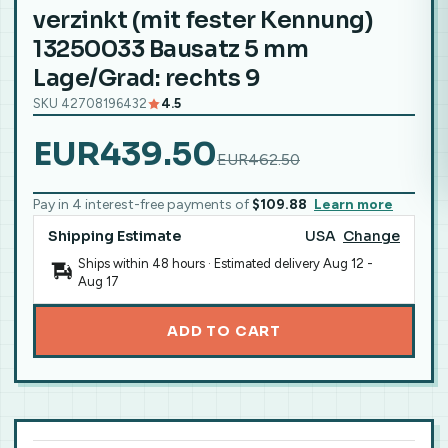
verzinkt (mit fester Kennung)
13250033 Bausatz 5 mm
Lage/Grad: rechts 9
SKU 42708196432
4.5
EUR439.50
EUR462.50
Pay in 4 interest-free payments of
$109.88
Learn more
Shipping Estimate
USA
Change
Ships within 48 hours · Estimated delivery
Aug 12
-
Aug 17
ADD TO CART