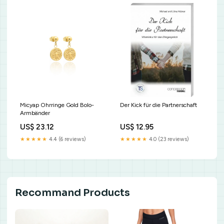
Micyap Ohrringe Gold Bolo-
Der Kick für die Partnerschaft
Armbänder
US$ 23.12
US$ 12.95
★★★★★
4.4 (6 reviews)
★★★★★
4.0 (23 reviews)
Recommand Products