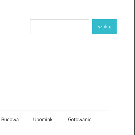
Szukaj
Szukaj
Budowa
Upominki
Gotowanie