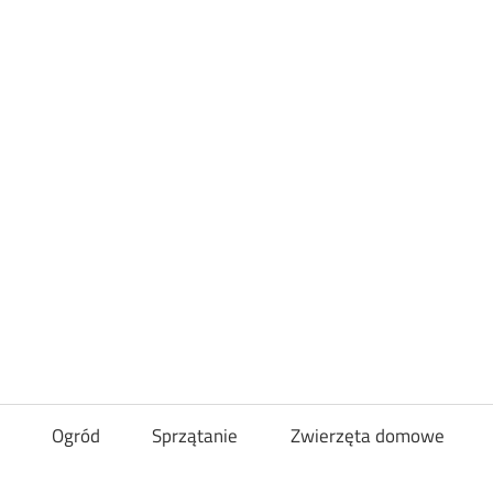
Loveandcurl
Ogród
Sprzątanie
Zwierzęta domowe