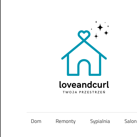
Skip
to
content
Twoja
przestrzeń
Dom
Remonty
Sypialnia
Salon