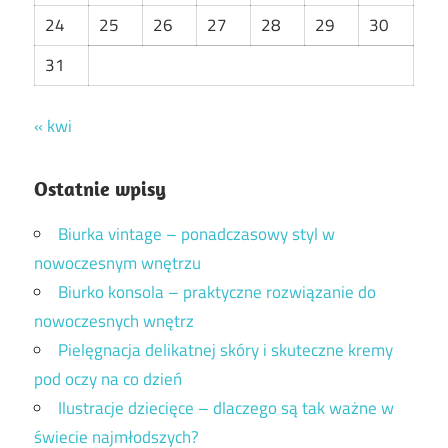
24
25
26
27
28
29
30
31
« kwi
Ostatnie wpisy
Biurka vintage – ponadczasowy styl w
nowoczesnym wnętrzu
Biurko konsola – praktyczne rozwiązanie do
nowoczesnych wnętrz
Pielęgnacja delikatnej skóry i skuteczne kremy
pod oczy na co dzień
Ilustracje dziecięce – dlaczego są tak ważne w
świecie najmłodszych?