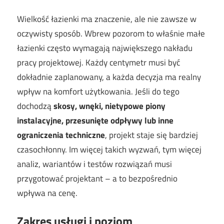
Wielkość łazienki ma znaczenie, ale nie zawsze w
oczywisty sposób. Wbrew pozorom to właśnie małe
łazienki często wymagają największego nakładu
pracy projektowej. Każdy centymetr musi być
dokładnie zaplanowany, a każda decyzja ma realny
wpływ na komfort użytkowania. Jeśli do tego
dochodzą
skosy, wnęki, nietypowe piony
instalacyjne, przesunięte odpływy lub inne
ograniczenia techniczne
, projekt staje się bardziej
czasochłonny. Im więcej takich wyzwań, tym więcej
analiz, wariantów i testów rozwiązań musi
przygotować projektant – a to bezpośrednio
wpływa na cenę.
Zakres usługi i poziom