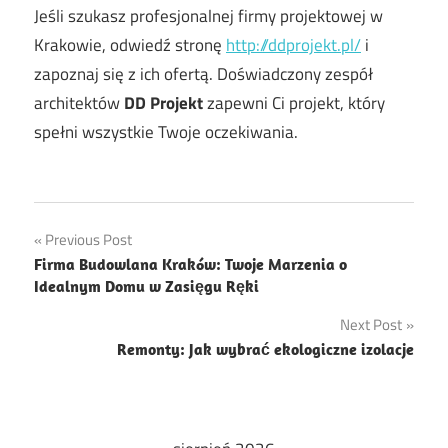
Jeśli szukasz profesjonalnej firmy projektowej w
Krakowie, odwiedź stronę
http://ddprojekt.pl/
i
zapoznaj się z ich ofertą. Doświadczony zespół
architektów
DD Projekt
zapewni Ci projekt, który
spełni wszystkie Twoje oczekiwania.
Nawigacja
Previous Post
Firma Budowlana Kraków: Twoje Marzenia o
wpisu
Idealnym Domu w Zasięgu Ręki
Next Post
Remonty: Jak wybrać ekologiczne izolacje