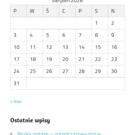
sierpień 2026
P
W
Ś
C
P
S
N
1
2
3
4
5
6
7
8
9
10
11
12
13
14
15
16
17
18
19
20
21
22
23
24
25
26
27
28
29
30
31
« kwi
Ostatnie wpisy
Biurka vintage – ponadczasowy styl w