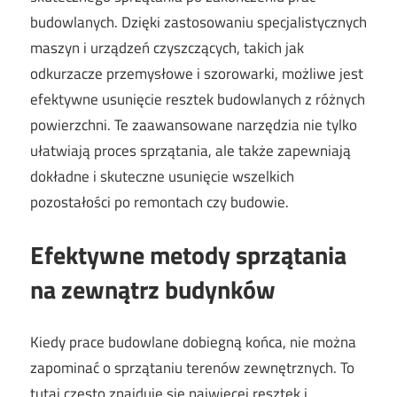
budowlanych. Dzięki zastosowaniu specjalistycznych
maszyn i urządzeń czyszczących, takich jak
odkurzacze przemysłowe i szorowarki, możliwe jest
efektywne usunięcie resztek budowlanych z różnych
powierzchni. Te zaawansowane narzędzia nie tylko
ułatwiają proces sprzątania, ale także zapewniają
dokładne i skuteczne usunięcie wszelkich
pozostałości po remontach czy budowie.
Efektywne metody sprzątania
na zewnątrz budynków
Kiedy prace budowlane dobiegną końca, nie można
zapominać o sprzątaniu terenów zewnętrznych. To
tutaj często znajduje się najwięcej resztek i