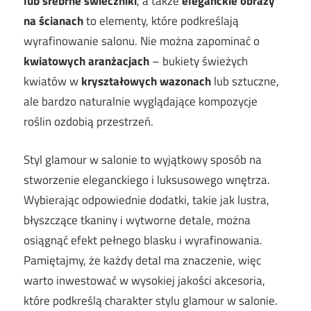
lub srebrne świeczniki
, a także
eleganckie obrazy
na ścianach
to elementy, które podkreślają
wyrafinowanie salonu. Nie można zapominać o
kwiatowych aranżacjach
– bukiety świeżych
kwiatów w
kryształowych wazonach
lub sztuczne,
ale bardzo naturalnie wyglądające kompozycje
roślin ozdobią przestrzeń.
Styl glamour w salonie to wyjątkowy sposób na
stworzenie eleganckiego i luksusowego wnętrza.
Wybierając odpowiednie dodatki, takie jak lustra,
błyszczące tkaniny i wytworne detale, można
osiągnąć efekt pełnego blasku i wyrafinowania.
Pamiętajmy, że każdy detal ma znaczenie, więc
warto inwestować w wysokiej jakości akcesoria,
które podkreślą charakter stylu glamour w salonie.