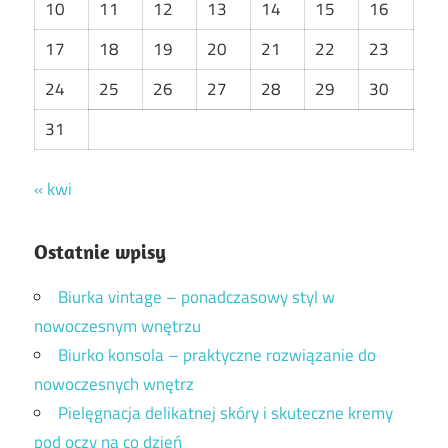
10
11
12
13
14
15
16
17
18
19
20
21
22
23
24
25
26
27
28
29
30
31
« kwi
Ostatnie wpisy
Biurka vintage – ponadczasowy styl w
nowoczesnym wnętrzu
Biurko konsola – praktyczne rozwiązanie do
nowoczesnych wnętrz
Pielęgnacja delikatnej skóry i skuteczne kremy
pod oczy na co dzień