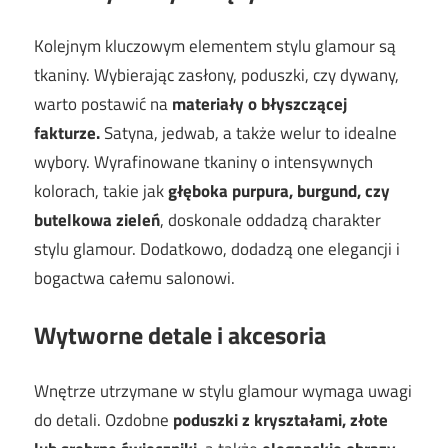
Kolejnym kluczowym elementem stylu glamour są
tkaniny. Wybierając zasłony, poduszki, czy dywany,
warto postawić na
materiały o błyszczącej
fakturze.
Satyna, jedwab, a także welur to idealne
wybory. Wyrafinowane tkaniny o intensywnych
kolorach, takie jak
głęboka purpura, burgund, czy
butelkowa zieleń
, doskonale oddadzą charakter
stylu glamour. Dodatkowo, dodadzą one elegancji i
bogactwa całemu salonowi.
Wytworne detale i akcesoria
Wnętrze utrzymane w stylu glamour wymaga uwagi
do detali. Ozdobne
poduszki z kryształami, złote