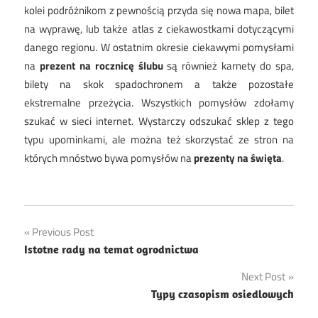
kolei podróżnikom z pewnością przyda się nowa mapa, bilet
na wyprawę, lub także atlas z ciekawostkami dotyczącymi
danego regionu. W ostatnim okresie ciekawymi pomysłami
na
prezent na rocznicę ślubu
są również karnety do spa,
bilety na skok spadochronem a także pozostałe
ekstremalne przeżycia. Wszystkich pomysłów zdołamy
szukać w sieci internet. Wystarczy odszukać sklep z tego
typu upominkami, ale można też skorzystać ze stron na
których mnóstwo bywa pomysłów na
prezenty na święta
.
Nawigacja
Previous Post
Istotne rady na temat ogrodnictwa
wpisu
Next Post
Typy czasopism osiedlowych