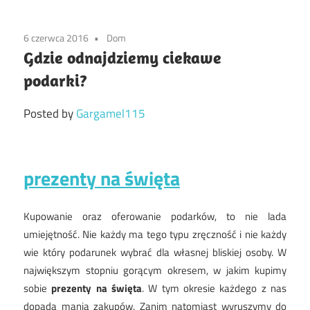
6 czerwca 2016
Dom
Gdzie odnajdziemy ciekawe
podarki?
Posted by
Gargamel115
prezenty na święta
Kupowanie oraz oferowanie podarków, to nie lada
umiejętność. Nie każdy ma tego typu zręczność i nie każdy
wie który podarunek wybrać dla własnej bliskiej osoby. W
największym stopniu gorącym okresem, w jakim kupimy
sobie
prezenty na święta
. W tym okresie każdego z nas
dopada mania zakupów. Zanim natomiast wyruszymy do