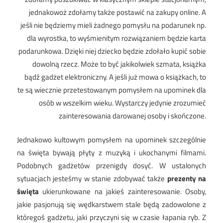
jednakowoż zdołamy także postawić na zakupy online. A
jeśli nie będziemy mieli żadnego pomysłu na podarunek np.
dla wyrostka, to wyśmienitym rozwiązaniem będzie karta
podarunkowa. Dzięki niej dziecko będzie zdołało kupić sobie
dowolną rzecz. Może to być jakikolwiek szmata, książka
bądź gadżet elektroniczny. A jeśli już mowa o książkach, to
te są wiecznie przetestowanym pomysłem na upominek dla
osób w wszelkim wieku. Wystarczy jedynie zrozumieć
zainteresowania darowanej osoby i skończone.
Jednakowo kultowym pomysłem na upominek szczególnie
na święta bywają płyty z muzyką i ukochanymi filmami.
Podobnych gadżetów przenigdy dosyć. W ustalonych
sytuacjach jesteśmy w stanie zdobywać także
prezenty na
święta
ukierunkowane na jakieś zainteresowanie. Osoby,
jakie pasjonują się wędkarstwem stale będą zadowolone z
któregoś gadżetu, jaki przyczyni się w czasie łapania ryb. Z