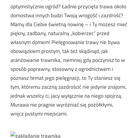
optymistycznie ogród? Ładnie przycięta trawa około
domostwa innych budzi Twoją wrogość i zazdrość?
Mamy dla Ciebie świetną nowinę – i Ty możesz mieć
piękny, zadbany, naturalny „kobierzec” przed
własnym domem! Pielęgnowanie trawy nie bywa
obowiązkiem prostym, tak też skądinąd, jak
aranżowanie trawnika, niemniej gdy poczynisz to w
sposób poprawny, stosowny z ogrodnictwem i
poznasz temat jego pielęgnacji, to Ty staniesz się
tym, któremu zaczną zazdrościć nie jedynie znajomi,
jednak wszelcy ci, jacy wyłącznie na niego spojrzą.
Murawa nie pragnie wyróżniać się pożółkłymi,
wręcz pustymi miejscami.