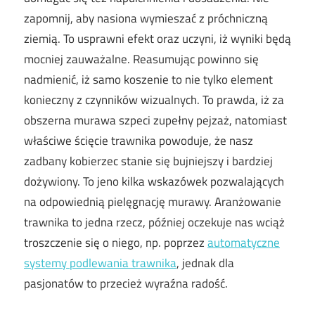
zapomnij, aby nasiona wymieszać z próchniczną
ziemią. To usprawni efekt oraz uczyni, iż wyniki będą
mocniej zauważalne. Reasumując powinno się
nadmienić, iż samo koszenie to nie tylko element
konieczny z czynników wizualnych. To prawda, iż za
obszerna murawa szpeci zupełny pejzaż, natomiast
właściwe ścięcie trawnika powoduje, że nasz
zadbany kobierzec stanie się bujniejszy i bardziej
dożywiony. To jeno kilka wskazówek pozwalających
na odpowiednią pielęgnację murawy. Aranżowanie
trawnika to jedna rzecz, później oczekuje nas wciąż
troszczenie się o niego, np. poprzez
automatyczne
systemy podlewania trawnika
, jednak dla
pasjonatów to przecież wyraźna radość.