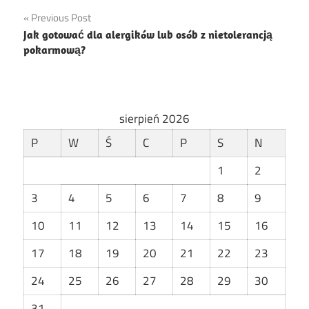
Nawigacja
Previous Post
Jak gotować dla alergików lub osób z nietolerancją
wpisu
pokarmową?
sierpień 2026
P
W
Ś
C
P
S
N
1
2
3
4
5
6
7
8
9
10
11
12
13
14
15
16
17
18
19
20
21
22
23
24
25
26
27
28
29
30
31