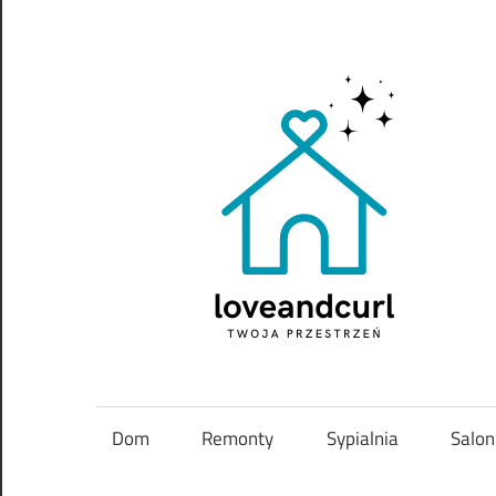
Skip
to
content
Twoja
przestrzeń
Dom
Remonty
Sypialnia
Salon