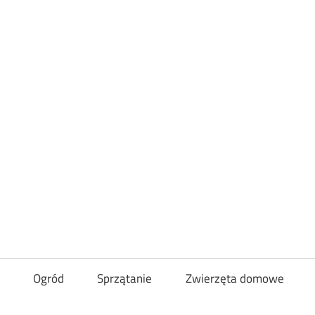
Loveandcurl
Ogród
Sprzątanie
Zwierzęta domowe