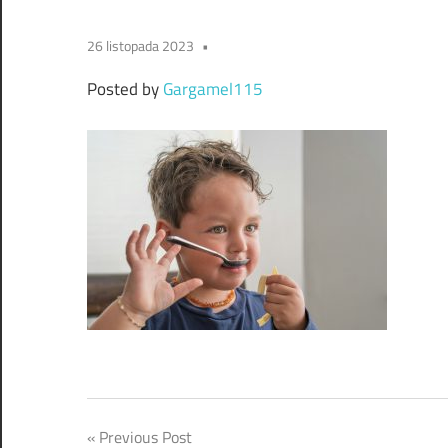
26 listopada 2023
Posted by
Gargamel115
Nawigacja
Previous Post