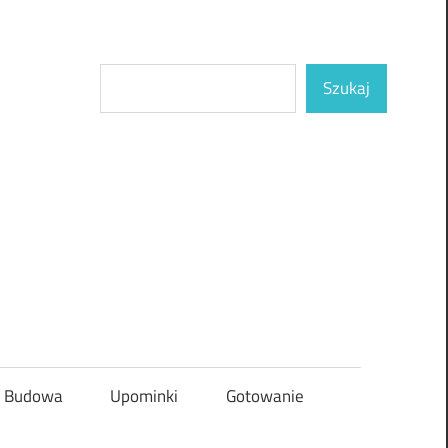
Szukaj
Szukaj
Budowa
Upominki
Gotowanie