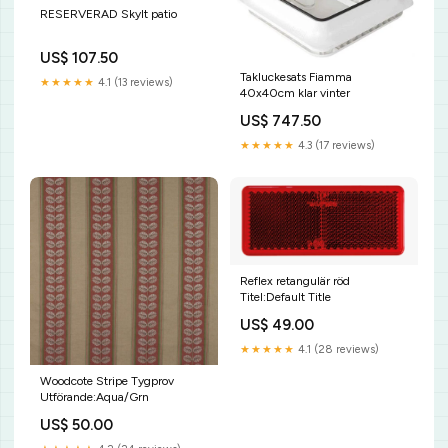
RESERVERAD Skylt patio
US$ 107.50
Takluckesats Fiamma
★★★★★
4.1 (13 reviews)
40x40cm klar vinter
US$ 747.50
★★★★★
4.3 (17 reviews)
Reflex retangulär röd
Titel:Default Title
US$ 49.00
★★★★★
4.1 (28 reviews)
Woodcote Stripe Tygprov
Utförande:Aqua/Grn
US$ 50.00