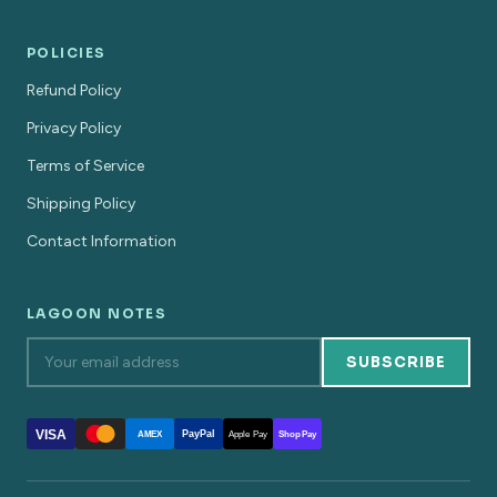
POLICIES
Refund Policy
Privacy Policy
Terms of Service
Shipping Policy
Contact Information
LAGOON NOTES
SUBSCRIBE
VISA
PayPal
AMEX
Apple Pay
Shop Pay