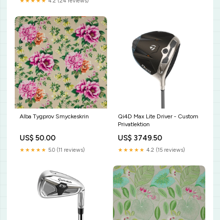
★★★★★
4.2 (24 reviews)
Alba Tygprov Smyckeskrin
Qi4D Max Lite Driver - Custom
Privatlektion
US$ 50.00
US$ 3749.50
★★★★★
5.0 (11 reviews)
★★★★★
4.2 (15 reviews)