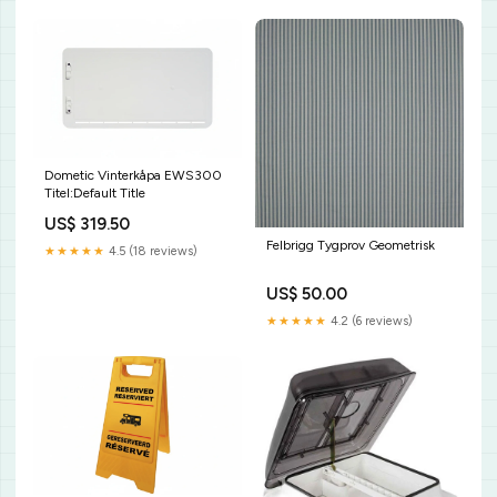
Dometic Vinterkåpa EWS300
Titel:Default Title
US$ 319.50
Felbrigg Tygprov Geometrisk
★★★★★
4.5 (18 reviews)
US$ 50.00
★★★★★
4.2 (6 reviews)