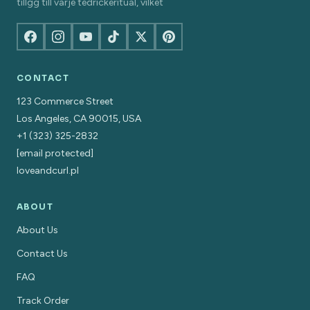
tillgg till varje tedrickeritual, vilket
CONTACT
123 Commerce Street
Los Angeles, CA 90015, USA
+1 (323) 325-2832
[email protected]
loveandcurl.pl
ABOUT
About Us
Contact Us
FAQ
Track Order