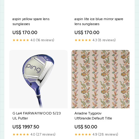
aspin yellow spare lens
aspin lite ice blue mirror spare
sunglasses
lens sunglasses
US$ 170.00
US$ 170.00
★★★★★
4.0 (16 reviews)
★★★★★
4.3 (8 reviews)
G Le4 FAIRWAYWOOD 5/23
Ariadne Tygprov
UL Putter
Utförande:Default Title
US$ 1997.50
US$ 50.00
★★★★★
4.0 (27 reviews)
★★★★★
4.9 (28 reviews)