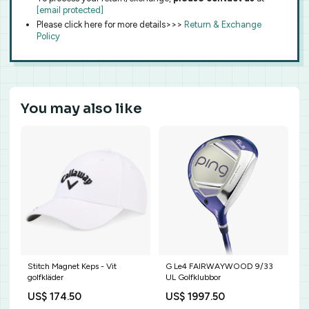
[email protected]
Please click here for more details>>>
Return & Exchange
Policy
You may also like
Stitch Magnet Keps - Vit
G Le4 FAIRWAYWOOD 9/33
golfkläder
UL Golfklubbor
US$ 174.50
US$ 1997.50