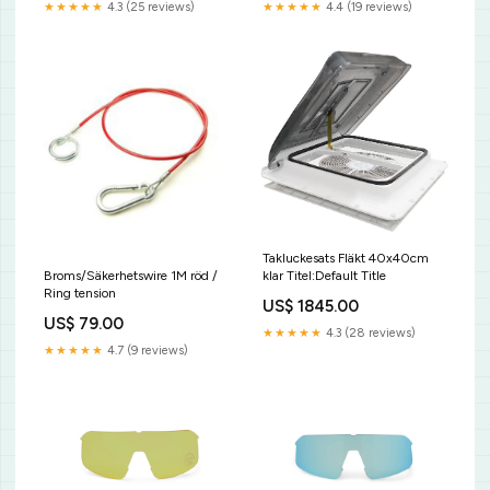
★★★★★
4.3 (25 reviews)
★★★★★
4.4 (19 reviews)
Takluckesats Fläkt 40x40cm
Broms/Säkerhetswire 1M röd /
klar Titel:Default Title
Ring tension
US$ 1845.00
US$ 79.00
★★★★★
4.3 (28 reviews)
★★★★★
4.7 (9 reviews)