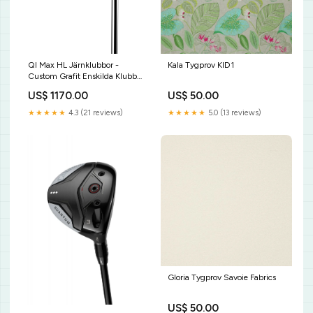
QI Max HL Järnklubbor -
Kala Tygprov KID1
Custom Grafit Enskilda Klubbor
Klubbor:SW
US$ 1170.00
US$ 50.00
★★★★★
4.3 (21 reviews)
★★★★★
5.0 (13 reviews)
Gloria Tygprov Savoie Fabrics
US$ 50.00